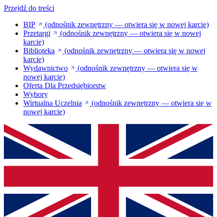
Przejdź do treści
BIP
(odnośnik zewnętrzny — otwiera się w nowej karcie)
Przetargi
(odnośnik zewnętrzny — otwiera się w nowej
karcie)
Biblioteka
(odnośnik zewnętrzny — otwiera się w nowej
karcie)
Wydawnictwo
(odnośnik zewnętrzny — otwiera się w
nowej karcie)
Oferta Dla Przedsiębiorstw
Wybory
Wirtualna Uczelnia
(odnośnik zewnętrzny — otwiera się w
nowej karcie)