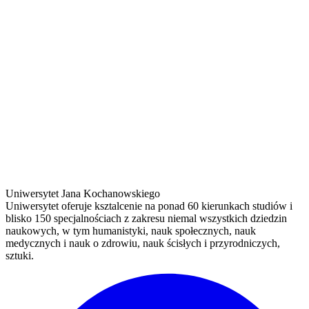
Uniwersytet Jana Kochanowskiego
Uniwersytet oferuje ksztalcenie na ponad 60 kierunkach studiów i
blisko 150 specjalnościach z zakresu niemal wszystkich dziedzin
naukowych, w tym humanistyki, nauk społecznych, nauk
medycznych i nauk o zdrowiu, nauk ścisłych i przyrodniczych,
sztuki.