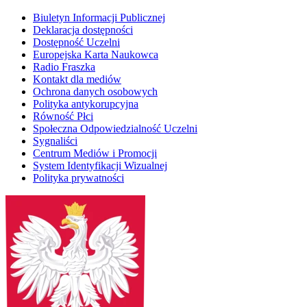
Biuletyn Informacji Publicznej
Deklaracja dostępności
Dostępność Uczelni
Europejska Karta Naukowca
Radio Fraszka
Kontakt dla mediów
Ochrona danych osobowych
Polityka antykorupcyjna
Równość Płci
Społeczna Odpowiedzialność Uczelni
Sygnaliści
Centrum Mediów i Promocji
System Identyfikacji Wizualnej
Polityka prywatności