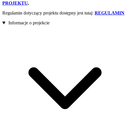
PROJEKTU
.
Regulamin dotyczący projektu dostępny jest tutaj:
REGULAMIN
Informacje o projekcie