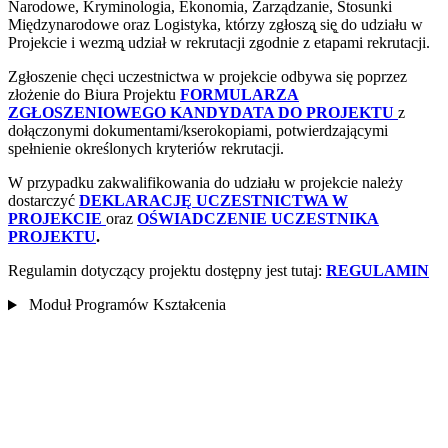
Narodowe, Kryminologia, Ekonomia, Zarządzanie, Stosunki
Międzynarodowe oraz Logistyka, którzy zgłoszą̨ się̨ do udziału w
Projekcie i wezmą̨ udział w rekrutacji zgodnie z etapami rekrutacji.
Zgłoszenie chęci uczestnictwa w projekcie odbywa się poprzez
złożenie do Biura Projektu
FORMULARZA
ZGŁOSZENIOWEGO KANDYDATA DO PROJEKTU
z
dołączonymi dokumentami/kserokopiami, potwierdzającymi
spełnienie określonych kryteriów rekrutacji.
W przypadku zakwalifikowania do udziału w projekcie należy
dostarczyć
DEKLARACJĘ UCZESTNICTWA W
PROJEKCIE
oraz
OŚWIADCZENIE UCZESTNIKA
PROJEKTU
.
Regulamin dotyczący projektu dostępny jest tutaj:
REGULAMIN
Moduł Programów Kształcenia