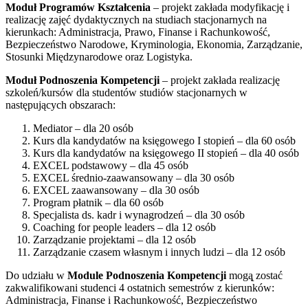
Moduł Programów Kształcenia
– projekt zakłada modyfikację i
realizację zajęć dydaktycznych na studiach stacjonarnych na
kierunkach: Administracja, Prawo, Finanse i Rachunkowość,
Bezpieczeństwo Narodowe, Kryminologia, Ekonomia, Zarządzanie,
Stosunki Międzynarodowe oraz Logistyka.
Moduł Podnoszenia Kompetencji
– projekt zakłada realizację
szkoleń/kursów dla studentów studiów stacjonarnych w
następujących obszarach:
Mediator – dla 20 osób
Kurs dla kandydatów na księgowego I stopień – dla 60 osób
Kurs dla kandydatów na księgowego II stopień – dla 40 osób
EXCEL podstawowy – dla 45 osób
EXCEL średnio-zaawansowany – dla 30 osób
EXCEL zaawansowany – dla 30 osób
Program płatnik – dla 60 osób
Specjalista ds. kadr i wynagrodzeń – dla 30 osób
Coaching for people leaders – dla 12 osób
Zarządzanie projektami – dla 12 osób
Zarządzanie czasem własnym i innych ludzi – dla 12 osób
Do udziału w
Module Podnoszenia Kompetencji
mogą̨ zostać
zakwalifikowani studenci 4 ostatnich semestrów z kierunków:
Administracja, Finanse i Rachunkowość, Bezpieczeństwo