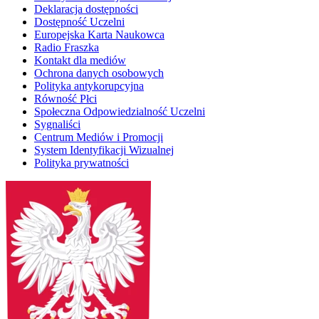
Deklaracja dostępności
Dostępność Uczelni
Europejska Karta Naukowca
Radio Fraszka
Kontakt dla mediów
Ochrona danych osobowych
Polityka antykorupcyjna
Równość Płci
Społeczna Odpowiedzialność Uczelni
Sygnaliści
Centrum Mediów i Promocji
System Identyfikacji Wizualnej
Polityka prywatności