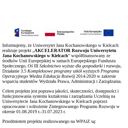
Informujemy, że Uniwersytet Jana Kochanowskiego w Kielcach
realizuje projekt „
AKCELERATOR Rozwoju Uniwersytetu
Jana Kochanowskiego w Kielcach
” współfinansowany ze
środków Unii Europejskiej w ramach Europejskiego Funduszu
Społecznego, Oś III
Szkolnictwo wyższe dla gospodarki i rozwoju
,
Działanie 3.5
Kompleksowe programy szkół wyższych Programu
Operacyjnego Wiedza Edukacja Rozwój
2014-2020 w zakresie
wsparcia studentów Wydziału Prawa, Administracji i Zarządzania.
Celem projektu jest poprawa jakości, skuteczności, dostępności i
funkcjonowania systemu kształcenia i zarządzania Uczelnią na
Uniwersytecie Jana Kochanowskiego w Kielcach poprzez
opracowanie i wdrożenie Zintegrowanego Programu Rozwoju w
okresie 01.08.2019 r.-31.07.2023 r.
Przedmiotem projektu realizowanego na WPAiZ są: