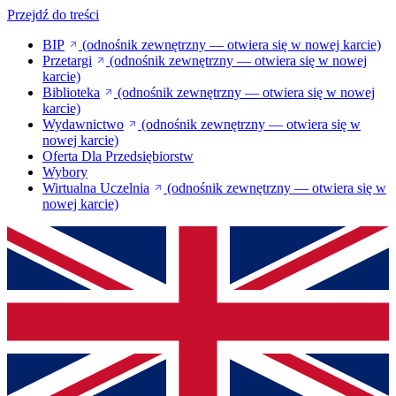
Przejdź do treści
BIP
(odnośnik zewnętrzny — otwiera się w nowej karcie)
Przetargi
(odnośnik zewnętrzny — otwiera się w nowej
karcie)
Biblioteka
(odnośnik zewnętrzny — otwiera się w nowej
karcie)
Wydawnictwo
(odnośnik zewnętrzny — otwiera się w
nowej karcie)
Oferta Dla Przedsiębiorstw
Wybory
Wirtualna Uczelnia
(odnośnik zewnętrzny — otwiera się w
nowej karcie)