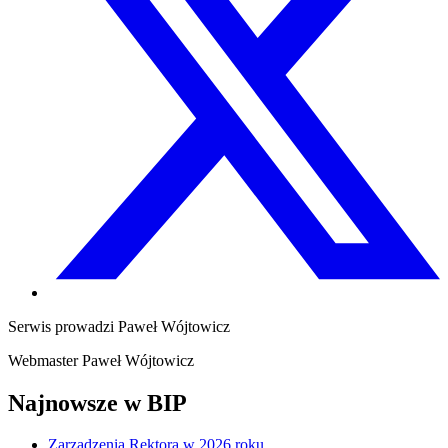
Serwis prowadzi
Paweł Wójtowicz
Webmaster
Paweł Wójtowicz
Najnowsze w BIP
Zarządzenia Rektora w 2026 roku