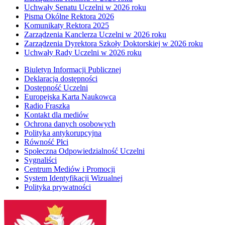
Uchwały Senatu Uczelni w 2026 roku
Pisma Okólne Rektora 2026
Komunikaty Rektora 2025
Zarządzenia Kanclerza Uczelni w 2026 roku
Zarządzenia Dyrektora Szkoły Doktorskiej w 2026 roku
Uchwały Rady Uczelni w 2026 roku
Biuletyn Informacji Publicznej
Deklaracja dostępności
Dostępność Uczelni
Europejska Karta Naukowca
Radio Fraszka
Kontakt dla mediów
Ochrona danych osobowych
Polityka antykorupcyjna
Równość Płci
Społeczna Odpowiedzialność Uczelni
Sygnaliści
Centrum Mediów i Promocji
System Identyfikacji Wizualnej
Polityka prywatności