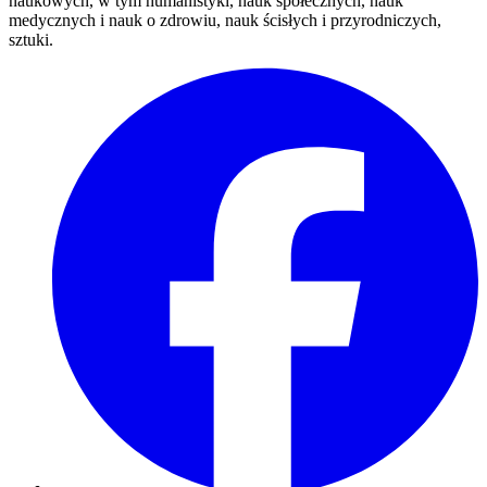
naukowych, w tym humanistyki, nauk społecznych, nauk
medycznych i nauk o zdrowiu, nauk ścisłych i przyrodniczych,
sztuki.