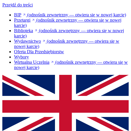
Przejdź do treści
BIP
(odnośnik zewnętrzny — otwiera się w nowej karcie)
Przetargi
(odnośnik zewnętrzny — otwiera się w nowej
karcie)
Biblioteka
(odnośnik zewnętrzny — otwiera się w nowej
karcie)
Wydawnictwo
(odnośnik zewnętrzny — otwiera się w
nowej karcie)
Oferta Dla Przedsiębiorstw
Wybory
Wirtualna Uczelnia
(odnośnik zewnętrzny — otwiera się w
nowej karcie)