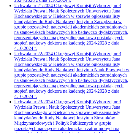
2024-2028 z dnia 1.10.2024 r.
Uchwała nr 21/2024 Okręgowej Komisji Wyborczej nr 3
Wydziału Prawa i Nauk Społecznych Uniwersytetu Jana
Kochanowskiego w Kielcach w sprawie ogłoszenia listy
kandydatów do Rady Naukowej Instytutu Zarządzania w
grupie pozostałych nauczycieli akademickich zatrudnionych
na stanowiskach badawczych lub badawczo-dydaktycznych,
reprezentujących daną dyscyplinę naukową posiadających
stopień naukowy doktora na kadencję 2024-2028 z dnia
4.10.2024 r.
Uchwała nr 22/2024 Okręgowej Komisji Wyborczej nr 3
Wydziału Prawa i Nauk Społecznych Uniwersytetu Jana
Kochanowskiego w Kielcach w sprawie ogłoszenia listy
kandydatów do Rady Naukowej Instytutu Nauk Prawnych w
grupie pozostałych nauczycieli akademickich zatrudnionych
na stanowiskach badawczych lub badawczo-dydaktycznych,
reprezentujących daną dyscyplinę naukową posiadających
stopień naukowy doktora na kadencję 2024-2028 z dnia
4.10.2024 r.
Uchwała nr 23/2024 Okręgowej Komisji Wyborczej nr 3
Wydziału Prawa i Nauk Społecznych Uniwersytetu Jana
Kochanowskiego w Kielcach w sprawie ogłoszenia listy
kandydatów do Rady Naukowej Instytutu Stosunków
Międzynarodowych i Polityk Publicznych w grupie
pozostałych nauczycieli akademickich zatrudnionych na