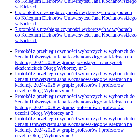
do Kolegium Elektorów Uniwersytetu Jana Kochanowskiego
w Kielcach
6 protokół z przebiegu czynności wyborczych w wyborach
do Kolegium Elektorów Uniwersytetu Jana Kochanowskiego
w Kielcach
7 protokół z przebiegu czynności wyborczych w wyborach
do Kolegium Elektorów Uniwersytetu Jana Kochanowskiego
w Kielcach
Protokół z przebiegu czynności wyborczych w wyborach do
Senatu Uniwersytetu Jana Kochanowskiego w Kielcach na
kadencje 2024-2028 w grupie pozostałych nauczycieli
akademickich Okręg Wyborczy nr 3
Protokół z przebiegu czynności wyborczych w wyborach do
Senatu Uniwersytetu Jana Kochanowskiego w Kielcach na
kadencje 2024-2028 w grupie profesorów i profesorów
uczelni Okręg Wyborczy nr 3
Protokół z przebiegu czynności wyborczych w wyborach do
Senatu Uniwersytetu Jana Kochanowskiego w Kielcach na
kadencje 2024-2028 w grupie profesorów i profesorów
uczelni Okręg Wyborczy nr 3
Protokół z przebiegu czynności wyborczych w wyborach do
Senatu Uniwersytetu Jana Kochanowskiego w Kielcach na
kadencje 2024-2028 w grupie profesorów i profesorów
uczelni Okręg Wyborczy nr 3