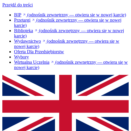
Przejdź do treści
BIP
(odnośnik zewnętrzny — otwiera się w nowej karcie)
Przetargi
(odnośnik zewnętrzny — otwiera się w nowej
karcie)
Biblioteka
(odnośnik zewnętrzny — otwiera się w nowej
karcie)
Wydawnictwo
(odnośnik zewnętrzny — otwiera się w
nowej karcie)
Oferta Dla Przedsiębiorstw
Wybory
Wirtualna Uczelnia
(odnośnik zewnętrzny — otwiera się w
nowej karcie)