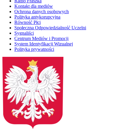
Radio Fraszka
Kontakt dla mediów
Ochrona danych osobowych
Polityka antykorupcyjna
Równość Płci
Społeczna Odpowiedzialność Uczelni
Sygnaliści
Centrum Mediów i Promocji
System Identyfikacji Wizualnej
Polityka prywatności