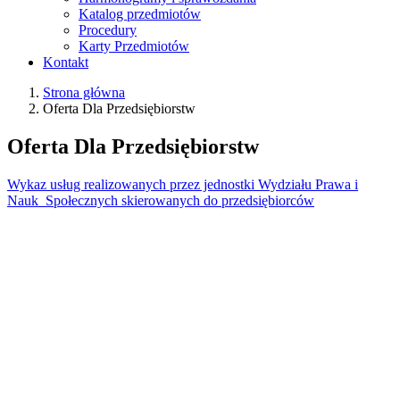
Katalog przedmiotów
Procedury
Karty Przedmiotów
Kontakt
Strona główna
Oferta Dla Przedsiębiorstw
Oferta Dla Przedsiębiorstw
Wykaz usług realizowanych przez jednostki Wydziału Prawa i
Nauk Społecznych skierowanych do przedsiębiorców