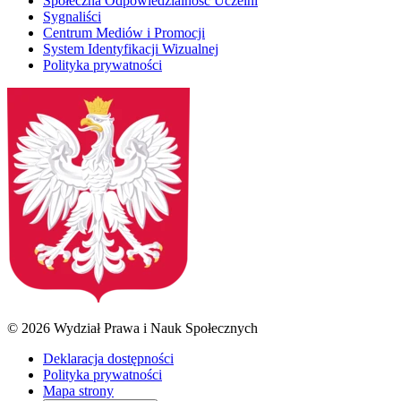
Społeczna Odpowiedzialność Uczelni
Sygnaliści
Centrum Mediów i Promocji
System Identyfikacji Wizualnej
Polityka prywatności
© 2026 Wydział Prawa i Nauk Społecznych
Deklaracja dostępności
Polityka prywatności
Mapa strony