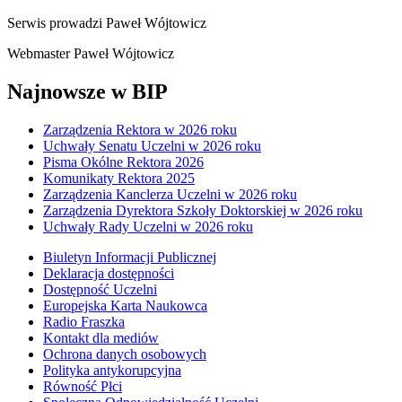
Serwis prowadzi
Paweł Wójtowicz
Webmaster
Paweł Wójtowicz
Najnowsze w BIP
Zarządzenia Rektora w 2026 roku
Uchwały Senatu Uczelni w 2026 roku
Pisma Okólne Rektora 2026
Komunikaty Rektora 2025
Zarządzenia Kanclerza Uczelni w 2026 roku
Zarządzenia Dyrektora Szkoły Doktorskiej w 2026 roku
Uchwały Rady Uczelni w 2026 roku
Biuletyn Informacji Publicznej
Deklaracja dostępności
Dostępność Uczelni
Europejska Karta Naukowca
Radio Fraszka
Kontakt dla mediów
Ochrona danych osobowych
Polityka antykorupcyjna
Równość Płci