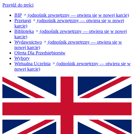
Przejdź do treści
BIP
(odnośnik zewnętrzny — otwiera się w nowej karcie)
Przetargi
(odnośnik zewnętrzny — otwiera się w nowej
karcie)
Biblioteka
(odnośnik zewnętrzny — otwiera się w nowej
karcie)
Wydawnictwo
(odnośnik zewnętrzny — otwiera się w
nowej karcie)
Oferta Dla Przedsiębiorstw
Wybory
Wirtualna Uczelnia
(odnośnik zewnętrzny — otwiera się w
nowej karcie)