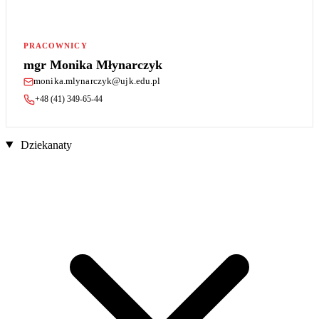
PRACOWNICY
mgr Monika Młynarczyk
monika.mlynarczyk@ujk.edu.pl
+48 (41) 349-65-44
Dziekanaty