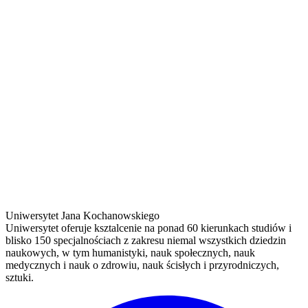
Uniwersytet Jana Kochanowskiego
Uniwersytet oferuje ksztalcenie na ponad 60 kierunkach studiów i
blisko 150 specjalnościach z zakresu niemal wszystkich dziedzin
naukowych, w tym humanistyki, nauk społecznych, nauk
medycznych i nauk o zdrowiu, nauk ścisłych i przyrodniczych,
sztuki.