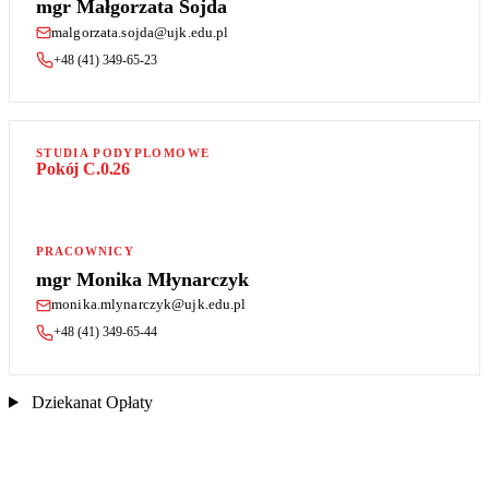
mgr Małgorzata Sojda
malgorzata.sojda@ujk.edu.pl
+48 (41) 349-65-23
STUDIA PODYPLOMOWE
Pokój C.0.26
PRACOWNICY
mgr Monika Młynarczyk
monika.mlynarczyk@ujk.edu.pl
+48 (41) 349-65-44
Dziekanat Opłaty