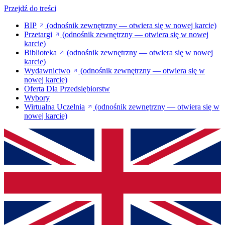
Przejdź do treści
BIP
(odnośnik zewnętrzny — otwiera się w nowej karcie)
Przetargi
(odnośnik zewnętrzny — otwiera się w nowej
karcie)
Biblioteka
(odnośnik zewnętrzny — otwiera się w nowej
karcie)
Wydawnictwo
(odnośnik zewnętrzny — otwiera się w
nowej karcie)
Oferta Dla Przedsiębiorstw
Wybory
Wirtualna Uczelnia
(odnośnik zewnętrzny — otwiera się w
nowej karcie)