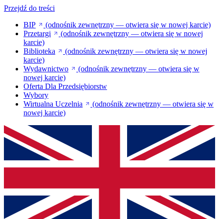
Przejdź do treści
BIP
(odnośnik zewnętrzny — otwiera się w nowej karcie)
Przetargi
(odnośnik zewnętrzny — otwiera się w nowej
karcie)
Biblioteka
(odnośnik zewnętrzny — otwiera się w nowej
karcie)
Wydawnictwo
(odnośnik zewnętrzny — otwiera się w
nowej karcie)
Oferta Dla Przedsiębiorstw
Wybory
Wirtualna Uczelnia
(odnośnik zewnętrzny — otwiera się w
nowej karcie)