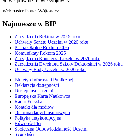
Serwis prowadzi
Paweł Wójtowicz
Webmaster
Paweł Wójtowicz
Najnowsze w BIP
Zarządzenia Rektora w 2026 roku
Uchwały Senatu Uczelni w 2026 roku
Pisma Okólne Rektora 2026
Komunikaty Rektora 2025
Zarządzenia Kanclerza Uczelni w 2026 roku
Zarządzenia Dyrektora Szkoły Doktorskiej w 2026 roku
Uchwały Rady Uczelni w 2026 roku
Biuletyn Informacji Publicznej
Deklaracja dostępności
Dostępność Uczelni
Europejska Karta Naukowca
Radio Fraszka
Kontakt dla mediów
Ochrona danych osobowych
Polityka antykorupcyjna
Równość Płci
Społeczna Odpowiedzialność Uczelni
Sygnaliści