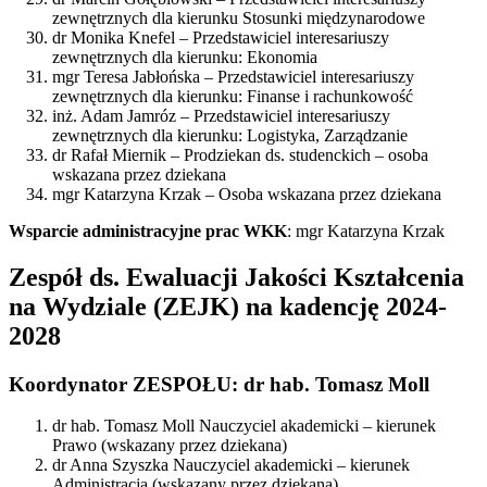
zewnętrznych dla kierunku Stosunki międzynarodowe
dr Monika Knefel – Przedstawiciel interesariuszy
zewnętrznych dla kierunku: Ekonomia
mgr Teresa Jabłońska – Przedstawiciel interesariuszy
zewnętrznych dla kierunku: Finanse i rachunkowość
inż. Adam Jamróz – Przedstawiciel interesariuszy
zewnętrznych dla kierunku: Logistyka, Zarządzanie
dr Rafał Miernik – Prodziekan ds. studenckich – osoba
wskazana przez dziekana
mgr Katarzyna Krzak – Osoba wskazana przez dziekana
Wsparcie administracyjne prac WKK
: mgr Katarzyna Krzak
Zespół ds. Ewaluacji Jakości Kształcenia
na Wydziale (ZEJK) na kadencję 2024-
2028
Koordynator ZESPOŁU: dr hab. Tomasz Moll
dr hab. Tomasz Moll Nauczyciel akademicki – kierunek
Prawo (wskazany przez dziekana)
dr Anna Szyszka Nauczyciel akademicki – kierunek
Administracja (wskazany przez dziekana)