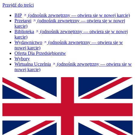
Przejdź do treści
BIP
(odnośnik zewnętrzny — otwiera się w nowej karcie)
Przetargi
(odnośnik zewnętrzny — otwiera się w nowej
karcie)
Biblioteka
(odnośnik zewnętrzny — otwiera się w nowej
karcie)
Wydawnictwo
(odnośnik zewnętrzny — otwiera się w
nowej karcie)
Oferta Dla Przedsiębiorstw
Wybory
Wirtualna Uczelnia
(odnośnik zewnętrzny — otwiera się w
nowej karcie)