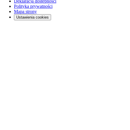
Deklaracja dostępności
Polityka prywatności
Mapa strony
Ustawienia cookies