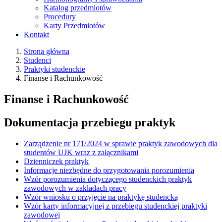
Katalog przedmiotów
Procedury
Karty Przedmiotów
Kontakt
Strona główna
Studenci
Praktyki studenckie
Finanse i Rachunkowość
Finanse i Rachunkowość
Dokumentacja przebiegu praktyk
Zarządzenie nr 171/2024 w sprawie praktyk zawodowych dla
studentów UJK wraz z załącznikami
Dzienniczek praktyk
Informacje niezbędne do przygotowania porozumienia
Wzór porozumienia dotyczącego studenckich praktyk
zawodowych w zakładach pracy
Wzór wniosku o przyjęcie na praktykę studencką
Wzór karty informacyjnej z przebiegu studenckiej praktyki
zawodowej