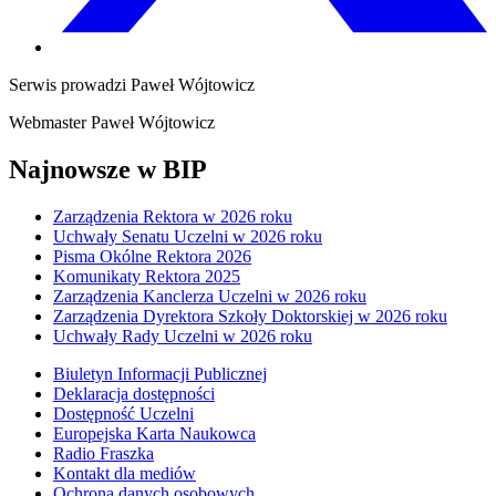
Serwis prowadzi
Paweł Wójtowicz
Webmaster
Paweł Wójtowicz
Najnowsze w BIP
Zarządzenia Rektora w 2026 roku
Uchwały Senatu Uczelni w 2026 roku
Pisma Okólne Rektora 2026
Komunikaty Rektora 2025
Zarządzenia Kanclerza Uczelni w 2026 roku
Zarządzenia Dyrektora Szkoły Doktorskiej w 2026 roku
Uchwały Rady Uczelni w 2026 roku
Biuletyn Informacji Publicznej
Deklaracja dostępności
Dostępność Uczelni
Europejska Karta Naukowca
Radio Fraszka
Kontakt dla mediów
Ochrona danych osobowych