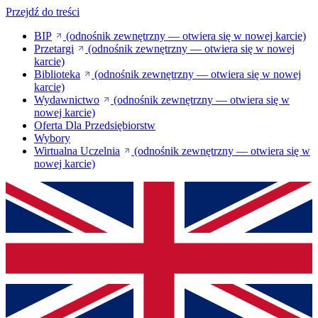
Przejdź do treści
BIP
(odnośnik zewnętrzny — otwiera się w nowej karcie)
Przetargi
(odnośnik zewnętrzny — otwiera się w nowej
karcie)
Biblioteka
(odnośnik zewnętrzny — otwiera się w nowej
karcie)
Wydawnictwo
(odnośnik zewnętrzny — otwiera się w
nowej karcie)
Oferta Dla Przedsiębiorstw
Wybory
Wirtualna Uczelnia
(odnośnik zewnętrzny — otwiera się w
nowej karcie)