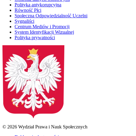
Polityka antykorupcyjna
Równość Płci
Społeczna Odpowiedzialność Uczelni
Sygnaliści
Centrum Mediów i Promocji
System Identyfikacji Wizualnej
Polityka prywatności
© 2026 Wydział Prawa i Nauk Społecznych